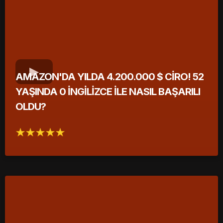
AMAZON'DA YILDA 4.200.000 $ CİRO! 52
YAŞINDA 0 İNGİLİZCE İLE NASIL BAŞARILI
OLDU?