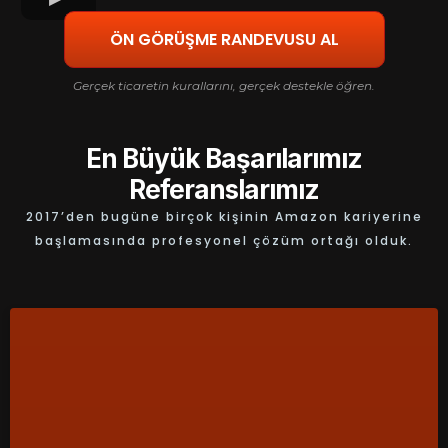
ÖN GÖRÜŞME RANDEVUSU AL
Gerçek ticaretin kurallarını, gerçek destekle öğren.
En Büyük Başarılarımız
Referanslarımız
2017’den bugüne birçok kişinin Amazon kariyerine
başlamasında profesyonel çözüm ortağı olduk.