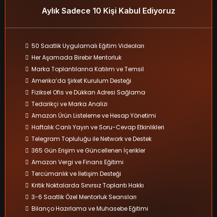
Aylık Sadece 10 Kişi Kabul Ediyoruz
50 Saatlik Uygulamalı Eğitim Videoları
Her Aşamada Birebir Mentorluk
Marka Toplantılarına Katılım ve Temsil
Amerika’da Şirket Kurulum Desteği
Fiziksel Ofis ve Dükkan Adresi Sağlama
Tedarikçi ve Marka Analizi
Amazon Ürün Listeleme ve Hesap Yönetimi
Haftalık Canlı Yayın ve Soru-Cevap Etkinlikleri
Telegram Topluluğu ile Network ve Destek
365 Gün Erişim ve Güncellenen İçerikler
Amazon Vergi ve Finans Eğitimi
Tercümanlık ve İletişim Desteği
Kritik Noktalarda Sınırsız Toplantı Hakkı
3-6 Saatlik Özel Mentorluk Seansları
Bilanço Hazırlama ve Muhasebe Eğitimi