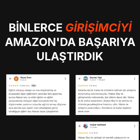
BİNLERCE
GİRİŞİMCİYİ
AMAZON'DA BAŞARIYA
ULAŞTIRDIK