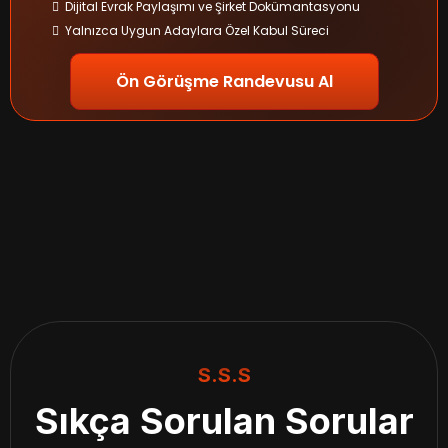
Dijital Evrak Paylaşımı ve Şirket Dokümantasyonu
Yalnızca Uygun Adaylara Özel Kabul Süreci
Ön Görüşme Randevusu Al
S.S.S
Sıkça Sorulan Sorular