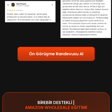
Ön Görüşme Randevusu Al
BİREBİR DESTEKLİ |
AMAZON WHOLESALE EĞİTİMİ