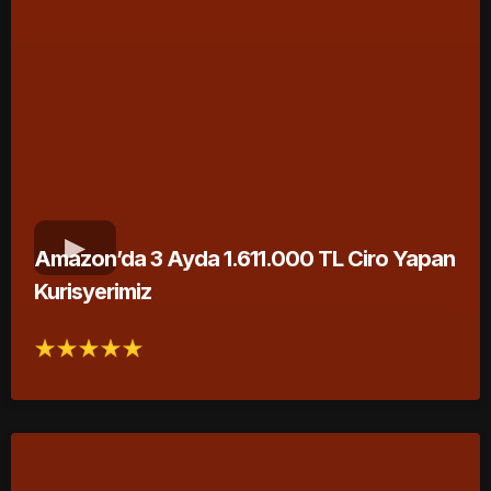
Amazon’da 3 Ayda 1.611.000 TL Ciro Yapan
Kurisyerimiz