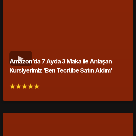
Amazon’da 7 Ayda 3 Maka ile Anlaşan
Kursiyerimiz 'Ben Tecrübe Satın Aldım'